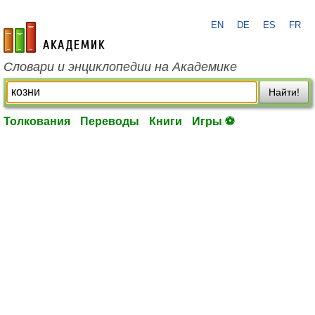
EN
DE
ES
FR
academic.ru
Словари и энциклопедии на Академике
Найти!
Толкования
Переводы
Книги
Игры ⚽