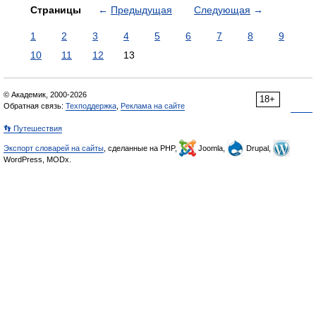
Страницы
←
Предыдущая
Следующая
→
1
2
3
4
5
6
7
8
9
10
11
12
13
© Академик, 2000-2026
18+
Обратная связь:
Техподдержка
,
Реклама на сайте
👣 Путешествия
Экспорт словарей на сайты
, сделанные на PHP,
Joomla,
Drupal,
WordPress, MODx.